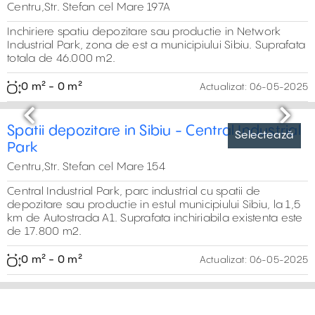
Hale De Inchiriat In General Industrial Park -
Sibiu
Centru,Str. Stefan cel Mare 193
Spatii de productie sau spatii de depozitare in General
Industrial Park Sibiu, in zona industriala est. Suprafata
inchiriabila 19.100 m2.
200 m² - 1.000 m²
Actualizat:
29-06-2026
Selectează
Previous
Next