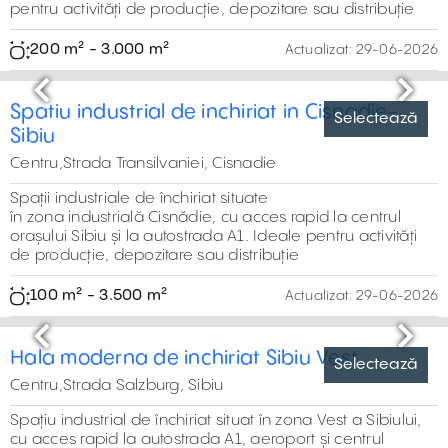
Previous
Next
Spatiu industrial de inchiriat in Sibiu-Piata
Cibin
Centru,Piata Cibin, Sibiu
Spații industriale de închiriat sunt situate în zona centrală
a orașului Sibiu, în apropierea Pieței Cibin. Sunt ideale
pentru activități de producție, depozitare sau distribuție
200 m² - 3.000 m²
Actualizat:
29-06-2026
Selectează