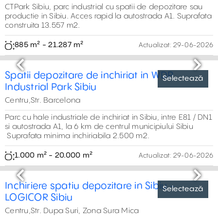
ideale pentru activități din domeniul industriei alimentare
sau alte activități industriale
637 m² - 2.200 m²
Actualizat:
29-06-2026
Selectează
Previous
Next
Spatiu industrial de inchiriat in Sibiu-Vest
Centru,Strada Turda, Sibiu