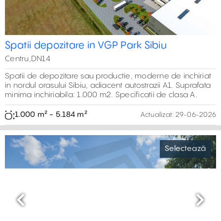
Spatii depozitare in VGP Park Sibiu
Centru,DN14
Spatii de depozitare sau productie, moderne de inchiriat
in nordul orasului Sibiu, adiacent autostrazii A1. Suprafata
minima inchiriabila: 1.000 m2. Specificatii de clasa A.
1.000 m² - 5.184 m²
Actualizat:
29-06-2026
Selectează
Previous
Next