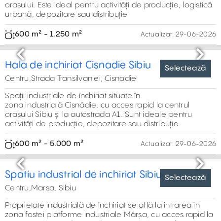
Previous
Next
Spatiu industrial de inchiriat in Cisnadie-
Sibiu
Centru,Strada Transilvaniei, Cisnadie
Spații industriale de închiriat situate
în zona industrială Cisnădie, cu acces rapid la centrul
orașului Sibiu și la autostrada A1. Ideale pentru activități
de producție, depozitare sau distribuție
100 m² - 3.500 m²
Actualizat:
29-06-2026
Selectează