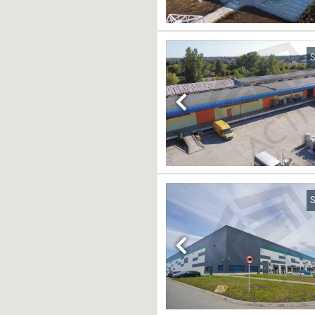
S
Previous
S
Previous