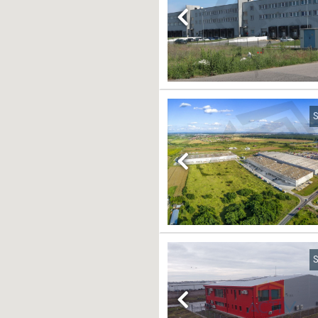
Previous
S
Previous
S
Previous