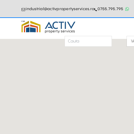
industrial@activpropertyservices.ro
0755.795.795