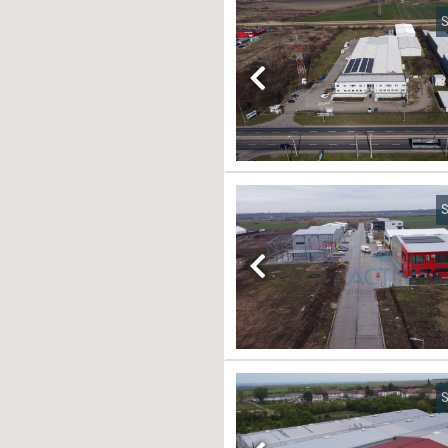
S
Previous
S
Previous
S