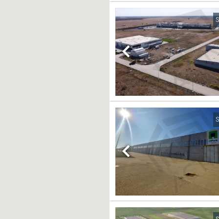
S
Previous
S
Previous