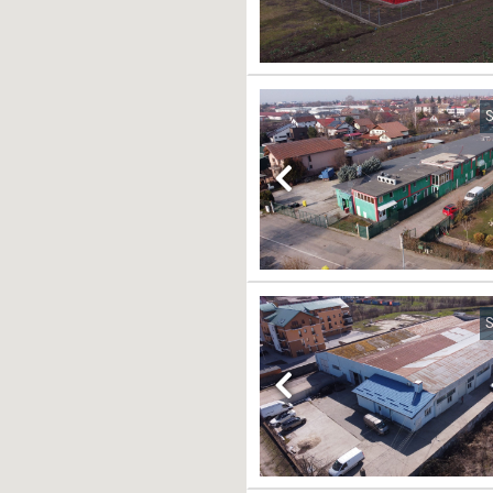
S
Previous
S
Previous