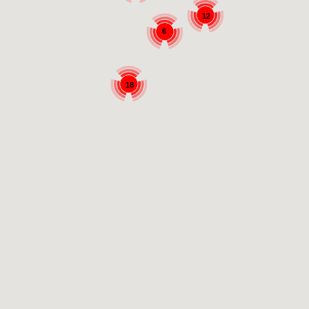
12
6
18