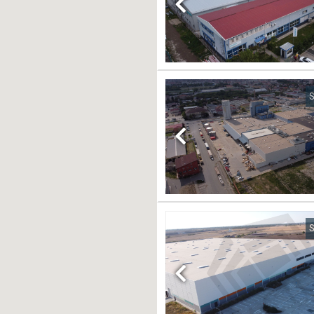
Previous
S
Previous
S
Previous