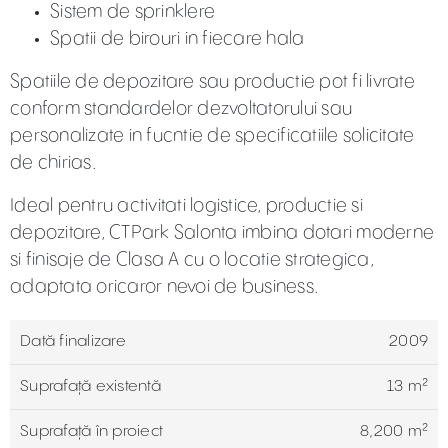
Sistem de sprinklere
Spatii de birouri in fiecare hala
Spatiile de depozitare sau productie pot fi livrate
conform standardelor dezvoltatorului sau
personalizate in fucntie de specificatiile solicitate
de chirias.
Ideal pentru activitati logistice, productie si
depozitare, CTPark Salonta imbina dotari moderne
si finisaje de Clasa A cu o locatie strategica,
adaptata oricaror nevoi de business.
Dată finalizare
2009
Suprafață existentă
13 m²
Suprafaţă în proiect
8,200 m²