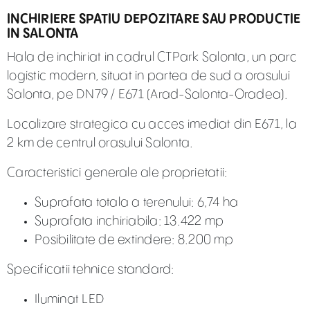
INCHIRIERE SPATIU DEPOZITARE SAU PRODUCTIE
IN SALONTA
Hala de inchiriat in cadrul CTPark Salonta, un parc
logistic modern, situat in partea de sud a orasului
Salonta, pe DN79 / E671 (Arad-Salonta-Oradea).
Localizare strategica cu acces imediat din E671, la
2 km de centrul orasului Salonta.
Caracteristici generale ale proprietatii:
Suprafata totala a terenului: 6,74 ha
Suprafata inchiriabila: 13.422 mp
Posibilitate de extindere: 8.200 mp
Specificatii tehnice standard:
Iluminat LED