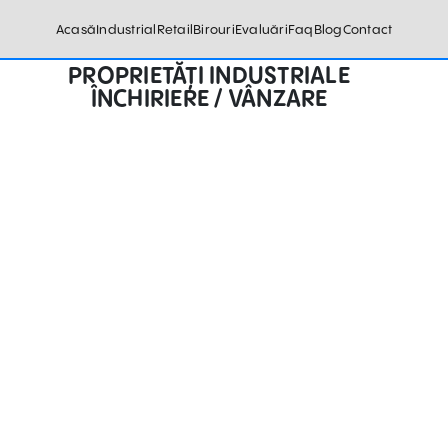
Acasă
Industrial
Retail
Birouri
Evaluări
Faq
Blog
Contact
PROPRIETĂȚI INDUSTRIALE
ÎNCHIRIERE / VÂNZARE