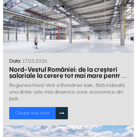
Data:
17.03.2026
Nord-Vestul României: de la creșteri
salariale la cerere tot mai mare pentru
hale și depozite de închiriat
Regiunea Nord-Vest a României este, fără îndoială,
una dintre cele mai dinamice zone economice din
țară.
Citește mai mult