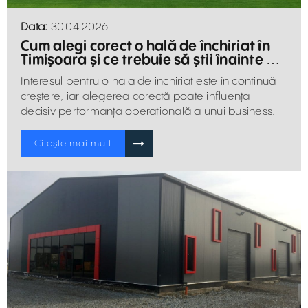
Data:
30.04.2026
Cum alegi corect o hală de închiriat în
Timișoara și ce trebuie să știi înainte de
semnare
Interesul pentru o hala de inchiriat este în continuă
creștere, iar alegerea corectă poate influența
decisiv performanța operațională a unui business.
Citește mai mult