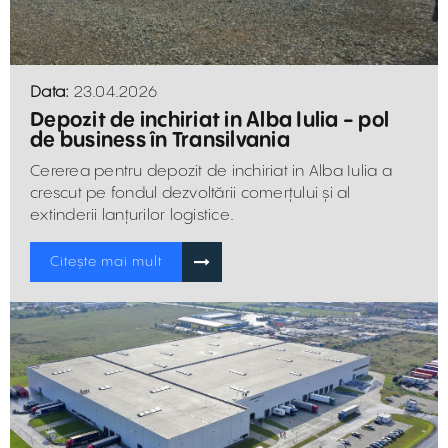
Data:
23.04.2026
Depozit de inchiriat in Alba Iulia - pol
de business în Transilvania
Cererea pentru depozit de inchiriat in Alba Iulia a
crescut pe fondul dezvoltării comerțului și al
extinderii lanțurilor logistice.
Citește mai mult