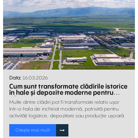
Data:
16.03.2026
Cum sunt transformate clădirile istorice
în hale și depozite moderne pentru
afaceri
Multe dintre clădiri pot fi transformate relativ ușor
într-o hala de inchiriat modernă, potrivită pentru
activități logistice, depozitare sau producție ușoară.
Citește mai mult