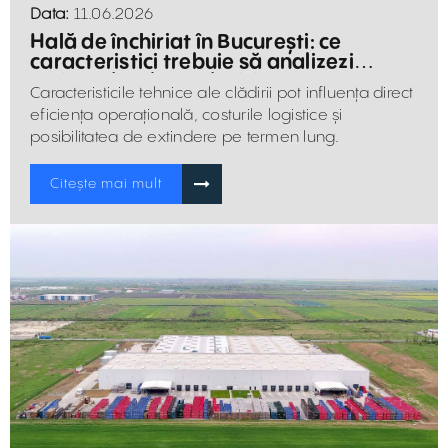
Data:
11.06.2026
Hală de închiriat în București: ce
caracteristici trebuie să analizezi
înainte de a lua o decizie
Caracteristicile tehnice ale clădirii pot influența direct
eficiența operațională, costurile logistice și
posibilitatea de extindere pe termen lung.
Citește mai mult