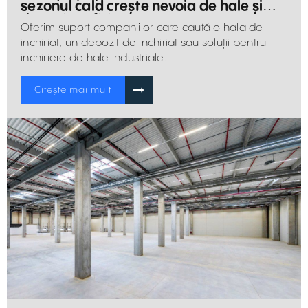
sezonul cald crește nevoia de hale și
depozite eficiente
Oferim suport companiilor care caută o hala de
inchiriat, un depozit de inchiriat sau soluții pentru
inchiriere de hale industriale.
Citește mai mult