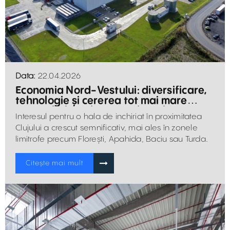
Data:
22.04.2026
Economia Nord-Vestului: diversificare,
tehnologie și cererea tot mai mare
pentru hale și depozite de închiriat
Interesul pentru o hala de inchiriat în proximitatea
Clujului a crescut semnificativ, mai ales în zonele
limitrofe precum Florești, Apahida, Baciu sau Turda.
Citește mai mult