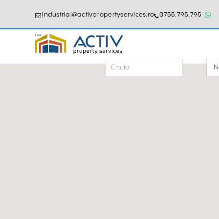
industrial@activpropertyservices.ro
0755.795.795