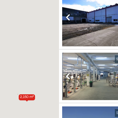
Previous
S
Previous
2,150 m²
S