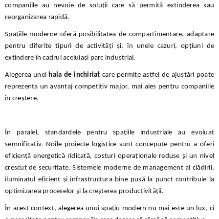
companiile au nevoie de soluții care să permită extinderea sau
reorganizarea rapidă.
Spațiile moderne oferă posibilitatea de compartimentare, adaptare
pentru diferite tipuri de activități și, în unele cazuri, opțiuni de
extindere în cadrul aceluiași parc industrial.
Alegerea unei
hala de inchiriat
care permite astfel de ajustări poate
reprezenta un avantaj competitiv major, mai ales pentru companiile
în creștere.
În paralel, standardele pentru spațiile industriale au evoluat
semnificativ. Noile proiecte logistice sunt concepute pentru a oferi
eficiență energetică ridicată, costuri operaționale reduse și un nivel
crescut de securitate. Sistemele moderne de management al clădirii,
iluminatul eficient și infrastructura bine pusă la punct contribuie la
optimizarea proceselor și la creșterea productivității.
În acest context, alegerea unui spațiu modern nu mai este un lux, ci