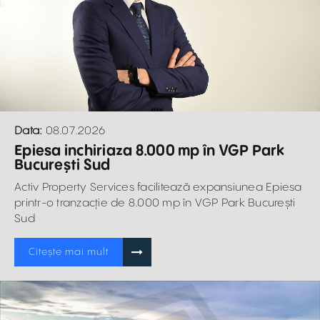
Data:
08.07.2026
Epiesa inchiriaza 8.000 mp în VGP Park
București Sud
Activ Property Services facilitează expansiunea Epiesa
printr-o tranzacție de 8.000 mp în VGP Park București
Sud
Citește mai mult