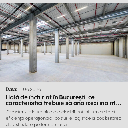
Data:
11.06.2026
Hală de închiriat în București: ce
caracteristici trebuie să analizezi înainte
de a lua o decizie
Caracteristicile tehnice ale clădirii pot influența direct
eficiența operațională, costurile logistice și posibilitatea
de extindere pe termen lung.