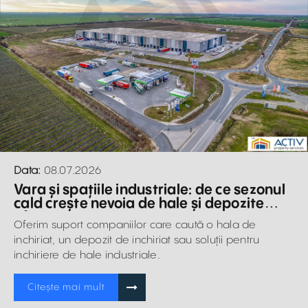
Data:
08.07.2026
Vara și spațiile industriale: de ce sezonul
cald crește nevoia de hale și depozite
eficiente
Oferim suport companiilor care caută o hala de
inchiriat, un depozit de inchiriat sau soluții pentru
inchiriere de hale industriale.
Citește mai mult