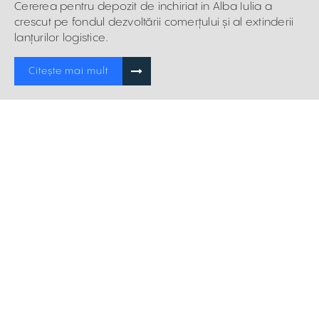
Cererea pentru depozit de inchiriat in Alba Iulia a
crescut pe fondul dezvoltării comerțului și al extinderii
lanțurilor logistice.
Citește mai mult