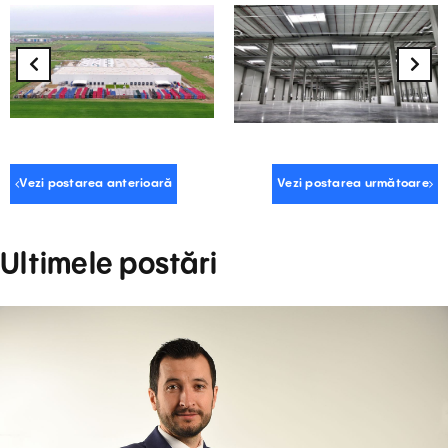
Vezi postarea anterioară
Vezi postarea următoare
Ultimele postări