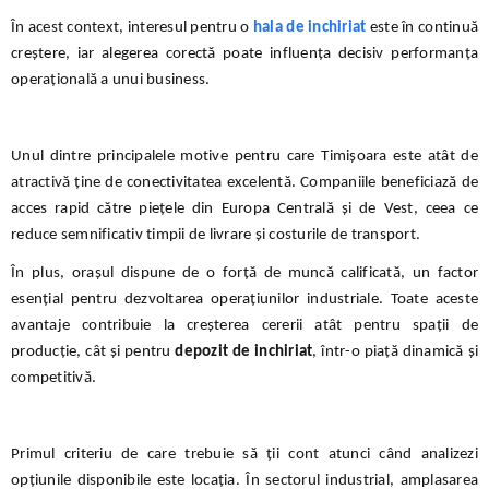
În acest context, interesul pentru o
hala de inchiriat
este în continuă
creștere, iar alegerea corectă poate influența decisiv performanța
operațională a unui business.
Unul dintre principalele motive pentru care Timișoara este atât de
atractivă ține de conectivitatea excelentă. Companiile beneficiază de
acces rapid către piețele din Europa Centrală și de Vest, ceea ce
reduce semnificativ timpii de livrare și costurile de transport.
În plus, orașul dispune de o forță de muncă calificată, un factor
esențial pentru dezvoltarea operațiunilor industriale. Toate aceste
avantaje contribuie la creșterea cererii atât pentru spații de
producție, cât și pentru
depozit de inchiriat
, într-o piață dinamică și
competitivă.
Primul criteriu de care trebuie să ții cont atunci când analizezi
opțiunile disponibile este locația. În sectorul industrial, amplasarea