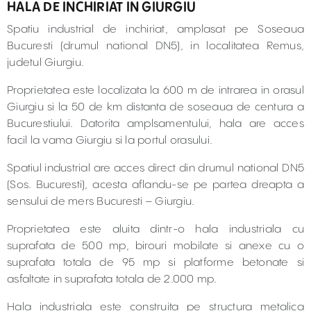
HALA DE INCHIRIAT IN GIURGIU
Spatiu industrial de inchiriat, amplasat pe Soseaua
Bucuresti (drumul national DN5), in localitatea Remus,
judetul Giurgiu.
Proprietatea este localizata la 600 m de intrarea in orasul
Giurgiu si la 50 de km distanta de soseaua de centura a
Bucurestiului. Datorita amplsamentului, hala are acces
facil la vama Giurgiu si la portul orasului.
Spatiul industrial are acces direct din drumul national DN5
(Sos. Bucuresti), acesta aflandu-se pe partea dreapta a
sensului de mers Bucuresti – Giurgiu.
Proprietatea este aluita dintr-o hala industriala cu
suprafata de 500 mp, birouri mobilate si anexe cu o
suprafata totala de 95 mp si platforme betonate si
asfaltate in suprafata totala de 2.000 mp.
Hala industriala este construita pe structura metalica