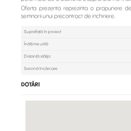
Oferta prezenta reprezinta o propunere de 
semnarii unui precontract de inchiriere.
Suprafaţă în proiect
Înălțime utilă
Distanță stâlpi
Sarcină încărcare
DOTĂRI