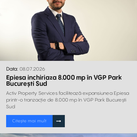
Data:
08.07.2026
Epiesa inchiriaza 8.000 mp în VGP Park
București Sud
Activ Property Services facilitează expansiunea Epiesa
printr-o tranzacție de 8.000 mp în VGP Park București
Sud
Citește mai mult