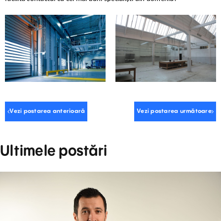
Vezi postarea anterioară
Vezi postarea următoare
Ultimele postări