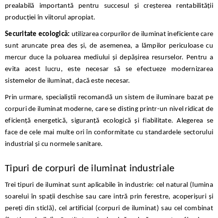
prealabilă importantă pentru succesul și creșterea rentabilității
producției în viitorul apropiat.
Securitate ecologică:
utilizarea corpurilor de iluminat ineficiente care
sunt aruncate prea des și, de asemenea, a lămpilor periculoase cu
mercur duce la poluarea mediului și depășirea resurselor. Pentru a
evita acest lucru, este necesar să se efectueze modernizarea
sistemelor de iluminat, dacă este necesar.
Prin urmare, specialiștii recomandă un sistem de iluminare bazat pe
corpuri de iluminat moderne, care se disting printr-un nivel ridicat de
eficiență energetică, siguranță ecologică și fiabilitate. Alegerea se
face de cele mai multe ori în conformitate cu standardele sectorului
industrial și cu normele sanitare.
Tipuri de corpuri de iluminat industriale
Trei tipuri de iluminat sunt aplicabile în industrie: cel natural (lumina
soarelui în spații deschise sau care intră prin ferestre, acoperișuri și
pereți din sticlă), cel artificial (corpuri de iluminat) sau cel combinat