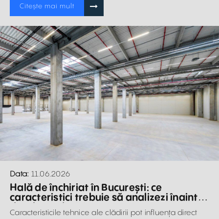
Citește mai mult
Data:
11.06.2026
Hală de închiriat în București: ce
caracteristici trebuie să analizezi înainte
de a lua o decizie
Caracteristicile tehnice ale clădirii pot influența direct