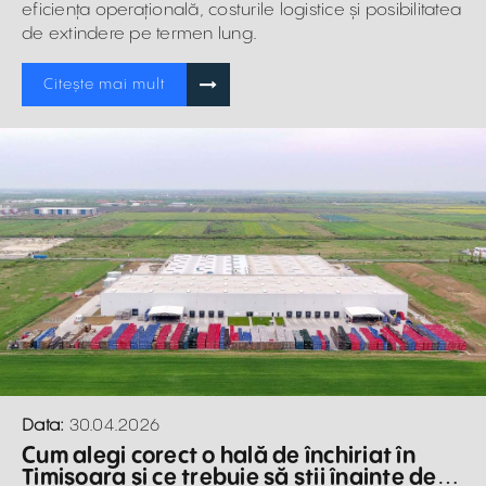
eficiența operațională, costurile logistice și posibilitatea
de extindere pe termen lung.
Citește mai mult
Data:
30.04.2026
Cum alegi corect o hală de închiriat în
Timișoara și ce trebuie să știi înainte de