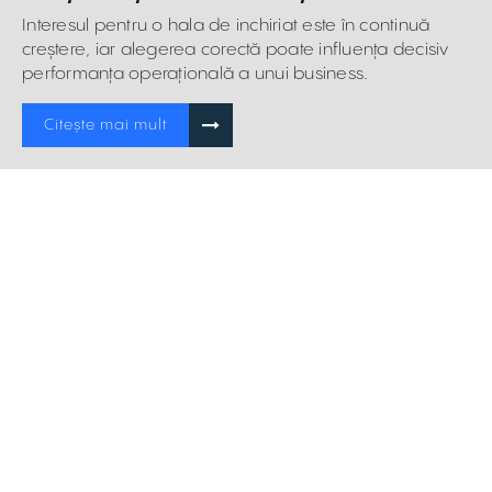
semnare
Interesul pentru o hala de inchiriat este în continuă
creștere, iar alegerea corectă poate influența decisiv
performanța operațională a unui business.
Citește mai mult