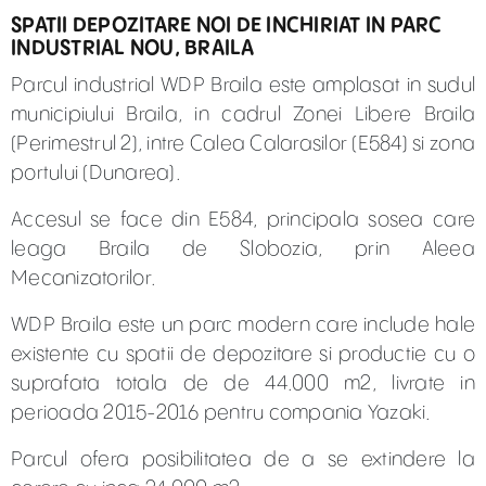
SPATII DEPOZITARE NOI DE INCHIRIAT IN PARC
INDUSTRIAL NOU, BRAILA
Parcul industrial WDP Braila este amplasat in sudul
municipiului Braila, in cadrul Zonei Libere Braila
(Perimestrul 2), intre Calea Calarasilor (E584) si zona
portului (Dunarea).
Accesul se face din E584, principala sosea care
leaga Braila de Slobozia, prin Aleea
Mecanizatorilor.
WDP Braila este un parc modern care include hale
existente cu spatii de depozitare si productie cu o
suprafata totala de de 44.000 m2, livrate in
perioada 2015-2016 pentru compania Yazaki.
Parcul ofera posibilitatea de a se extindere la