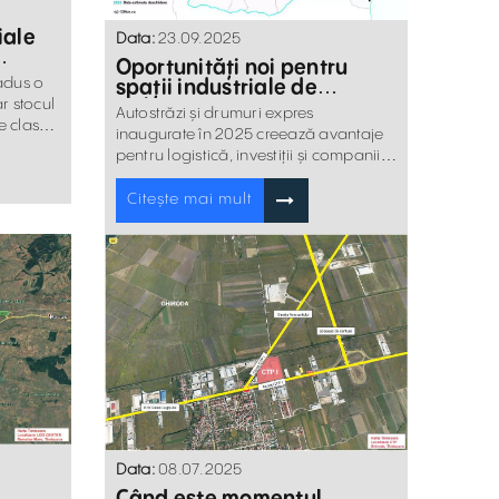
iale
Data:
23.09.2025
Oportunități noi pentru
 adus o
spații industriale de
închiriat - investiții și
r stocul
Autostrăzi și drumuri expres
dezvoltare industrială
e clasa
inaugurate în 2025 creează avantaje
ioane
pentru logistică, investiții și companii
care caută spațiu industrial de
închiriat.
Citește mai mult
Data:
08.07.2025
Când este momentul