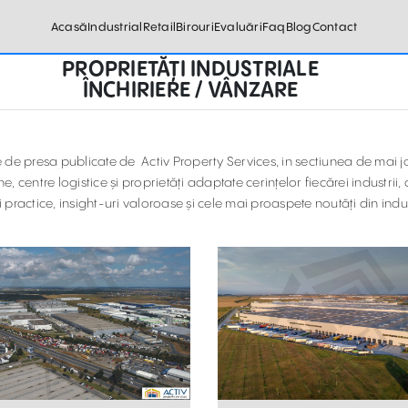
Acasă
Industrial
Retail
Birouri
Evaluări
Faq
Blog
Contact
PROPRIETĂȚI INDUSTRIALE
ÎNCHIRIERE / VÂNZARE
ele de presa publicate de Activ Property Services, in sectiunea de mai j
 centre logistice și proprietăți adaptate cerințelor fiecărei industrii, cu
practice, insight-uri valoroase și cele mai proaspete noutăți din industri