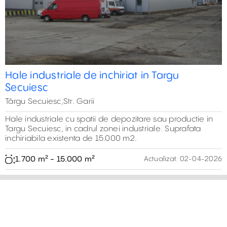
Hale industriale de inchiriat in Targu
Secuiesc
Târgu Secuiesc,Str. Garii
Hale industriale cu spatii de depozitare sau productie in
Targu Secuiesc, in cadrul zonei industriale. Suprafata
inchiriabila existenta de 15.000 m2.
1.700 m² - 15.000 m²
Actualizat:
02-04-2026
15,000 m²