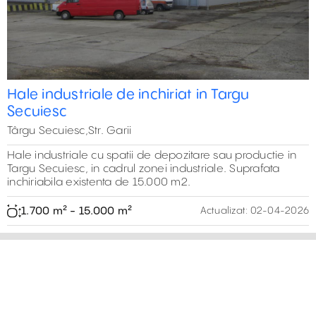
Hale industriale de inchiriat in Targu
Secuiesc
Târgu Secuiesc,Str. Garii
Hale industriale cu spatii de depozitare sau productie in
Targu Secuiesc, in cadrul zonei industriale. Suprafata
inchiriabila existenta de 15.000 m2.
1.700 m² - 15.000 m²
Actualizat:
02-04-2026
15,000 m²