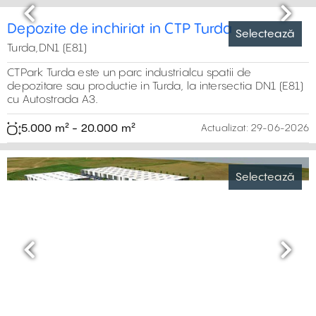
Previous
Next
Depozite de inchiriat in CTP Turda
Selectează
Turda,DN1 (E81)
CTPark Turda este un parc industrialcu spatii de
depozitare sau productie in Turda, la intersectia DN1 (E81)
cu Autostrada A3.
5.000 m² - 20.000 m²
Actualizat:
29-06-2026
Selectează
Previous
Next