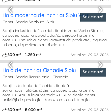
Spatiu industrial de inchiriat in Sibiu-Piata
Cibin
Centru,Piata Cibin, Sibiu
Spații industriale de închiriat sunt situate în zona centrală
a orașului Sibiu, în apropierea Pieței Cibin. Sunt ideale
pentru activități de producție, depozitare sau distribuție
200 m² - 3.000 m²
Actualizat:
29-06-2026
Selectează