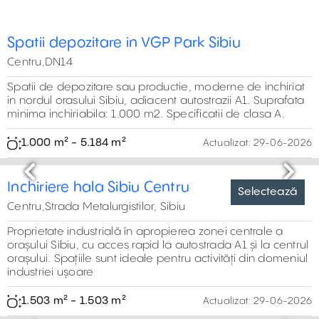
Spatii depozitare in VGP Park Sibiu
Centru,DN14
Spatii de depozitare sau productie, moderne de inchiriat
in nordul orasului Sibiu, adiacent autostrazii A1. Suprafata
minima inchiriabila: 1.000 m2. Specificatii de clasa A.
1.000 m² - 5.184 m²
Actualizat:
29-06-2026
Selectează
Previous
Next