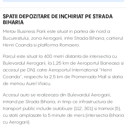
SPATII DEPOZITARE DE INCHIRIAT PE STRADA
BIHARIA
Metav Business Park este situat in partea de nord a
Bucurestiului, zona Aerogarii, intre Strada Biharia, cartierul
Henri Coanda si platforma Romaero.
Parcul este situat la 400 metri distanta de intersectia cu
Bulevardul Aerogarii, la 1,25 km de Aeroportul Baneasa si
accesul pe DN1 catre Aeroportul International “Henri
Coanda”, respectiv la 2,5 km de Promenada Mall si statia
de metrou Aurel Vlaicu.
Accesul auto se realizeaza din Bulevardul Aerogarii,
intrand pe Strada Biharia, in timp ce infrastructura de
transport public include autobuze (112, 301) si tramvai (5),
cu statii amplasate la 5 minute de mers (intersectia Biharia
cu Aerogarii).