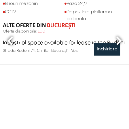
Birouri mezanin
Paza 24/7
CCTV
Depozitare platforma
betonata
ALTE OFERTE DIN
BUCUREȘTI
Oferte disponibile:
100
Industrial space available for lease in the Rudeni
Inchiriere
Strada Rudeni 74, Chitila , București , Vest