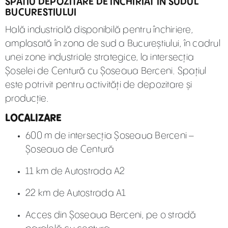
SPATIU DEPOZITARE DE INCHIRIAT IN SUDUL
BUCURESTIULUI
Hală industrială disponibilă pentru închiriere,
amplasată în zona de sud a Bucureștiului, în cadrul
unei zone industriale strategice, la intersecția
Șoselei de Centură cu Șoseaua Berceni. Spațiul
este potrivit pentru activități de depozitare și
producție.
LOCALIZARE
600 m de intersecția Șoseaua Berceni –
Șoseaua de Centură
11 km de Autostrada A2
22 km de Autostrada A1
Acces din Șoseaua Berceni, pe o stradă