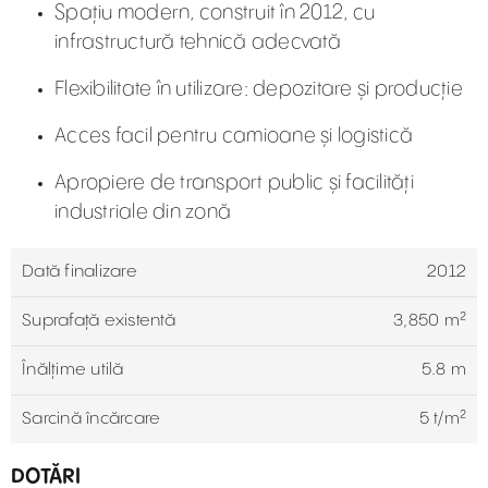
Spațiu modern, construit în 2012, cu
infrastructură tehnică adecvată
Flexibilitate în utilizare: depozitare și producție
Acces facil pentru camioane și logistică
Apropiere de transport public și facilități
industriale din zonă
Dată finalizare
2012
Suprafață existentă
3,850 m²
Înălțime utilă
5.8 m
Sarcină încărcare
5 t/m²
DOTĂRI