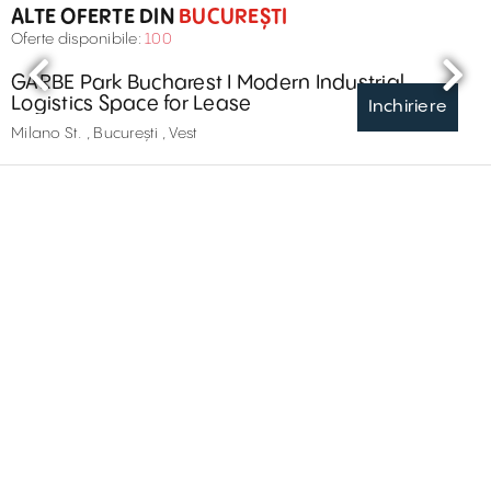
ALTE OFERTE DIN
BUCUREȘTI
Oferte disponibile:
100
GARBE Park Bucharest I Modern Industrial
Logistics Space for Lease
Inchiriere
Milano St. , București , Vest