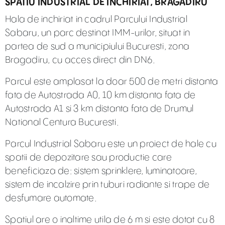
SPATIU INDUSTRIAL DE INCHIRIAT, BRAGADIRU
Hala de inchiriat in cadrul Parcului Industrial
Sabaru, un parc destinat IMM-urilor, situat in
partea de sud a municipiului Bucuresti, zona
Bragadiru, cu acces direct din DN6.
Parcul este amplasat la doar 500 de metri distanta
fata de Autostrada A0, 10 km distanta fata de
Autostrada A1 si 3 km distanta fata de Drumul
National Centura Bucuresti.
Parcul Industrial Sabaru este un proiect de hale cu
spatii de depozitare sau productie care
beneficiaza de: sistem sprinklere, luminatoare,
sistem de incalzire prin tuburi radiante si trape de
desfumare automate.
Spatiul are o inaltime utila de 6 m si este dotat cu 8