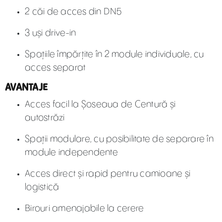
2 căi de acces din DN5
3 uși drive-in
Spațiile împărțite în 2 module individuale, cu
acces separat
AVANTAJE
Acces facil la Șoseaua de Centură și
autostrăzi
Spații modulare, cu posibilitate de separare în
module independente
Acces direct și rapid pentru camioane și
logistică
Birouri amenajabile la cerere