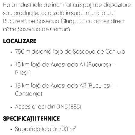
Hală industrială de închiriat cu spații de depozitare
sau producție, localizată în sudul municipiului
București, pe Șoseaua Giurgiului, cu acces direct
către Șoseaua de Centură.
LOCALIZARE
750 m distanță față de Șoseaua de Centură
15 km față de Autostrada A1 (București –
Pitești)
18 km față de Autostrada A2 (București –
Constanța)
Acces direct din DN5 (E85)
SPECIFICAȚII TEHNICE
Suprafață totală: 700 m²