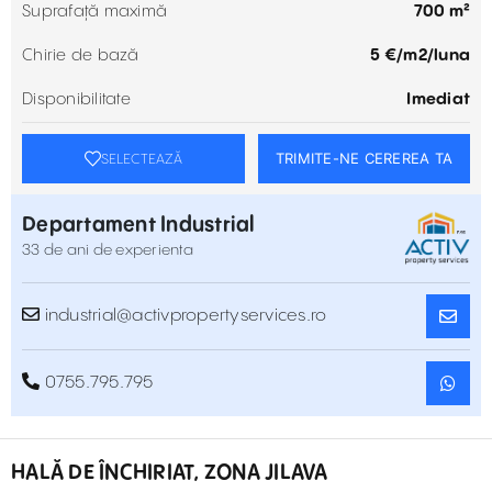
Suprafață maximă
700 m²
Chirie de bază
5 €/m2/luna
Disponibilitate
Imediat
TRIMITE-NE CEREREA TA
SELECTEAZĂ
Departament Industrial
33 de ani de experienta
industrial@activpropertyservices.ro
0755.795.795
HALĂ DE ÎNCHIRIAT, ZONA JILAVA