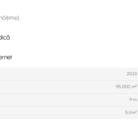
înălțime)
dică
ternet
2013
95,000 m²
9 m
5 t/m²