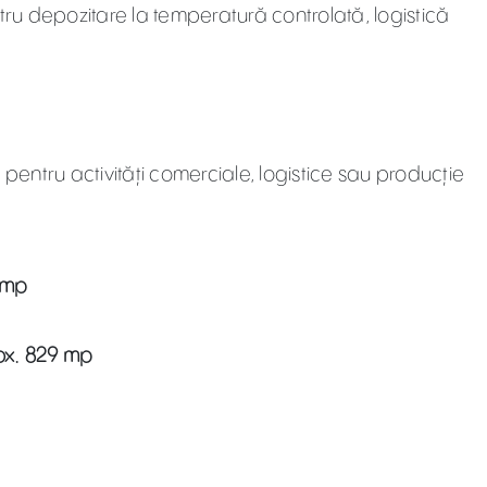
tru depozitare la temperatură controlată, logistică
 pentru activități comerciale, logistice sau producție
 mp
rox. 829 mp