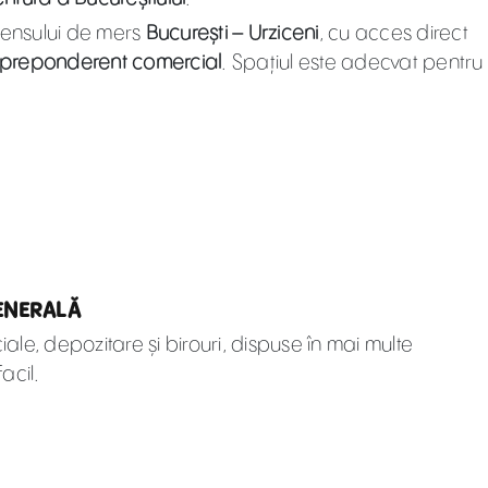
ensului de mers
București – Urziceni
, cu acces direct
preponderent comercial
. Spațiul este adecvat pentru
GENERALĂ
iale, depozitare și birouri, dispuse în mai multe
acil.