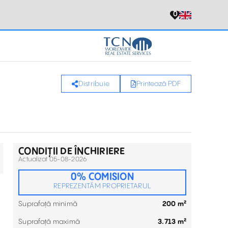
0
Distribuie
Printează PDF
CONDIȚII DE ÎNCHIRIERE
Actualizat 05-08-2026
0% COMISION
REPREZENTĂM PROPRIETARUL
Suprafață minimă
200 m²
Suprafață maximă
3.713 m²