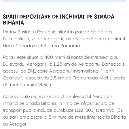
SPATII DEPOZITARE DE INCHIRIAT PE STRADA
BIHARIA
Metav Business Park este situat in partea de nord a
Bucurestiului, zona Aerogarii, intre Strada Biharia, cartierul
Henri Coanda si platforma Romaero.
Parcul este situat la 400 metri distanta de intersectia cu
Bulevardul Aerogarii, la 1,25 km de Aeroportul Baneasa si
accesul pe DN1 catre Aeroportul International “Henri
Coanda”, respectiv la 2,5 km de Promenada Mall si statia
de metrou Aurel Vlaicu.
Accesul auto se realizeaza din Bulevardul Aerogarii,
intrand pe Strada Biharia, in timp ce infrastructura de
transport public include autobuze (112, 301) si tramvai (5),
cu statii amplasate la 5 minute de mers (intersectia Biharia
cu Aerogarii).