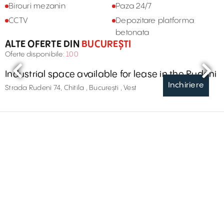
Birouri mezanin
Paza 24/7
CCTV
Depozitare platforma
betonata
ALTE OFERTE DIN
BUCUREȘTI
Oferte disponibile:
100
Industrial space available for lease in the Rudeni
Inchiriere
Strada Rudeni 74, Chitila , București , Vest