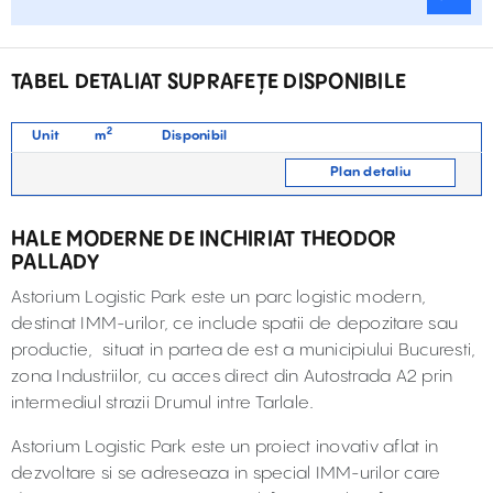
TABEL DETALIAT SUPRAFEȚE DISPONIBILE
2
Unit
m
Disponibil
Plan detaliu
HALE MODERNE DE INCHIRIAT THEODOR
PALLADY
Astorium Logistic Park este un parc logistic modern,
destinat IMM-urilor, ce include spatii de depozitare sau
productie, situat in partea de est a municipiului Bucuresti,
zona Industriilor, cu acces direct din Autostrada A2 prin
intermediul strazii Drumul intre Tarlale.
Astorium Logistic Park este un proiect inovativ aflat in
dezvoltare si se adreseaza in special IMM-urilor care