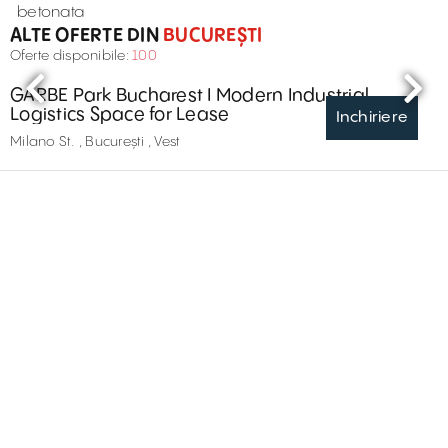
betonata
ALTE OFERTE DIN
BUCUREȘTI
Oferte disponibile:
100
GARBE Park Bucharest I Modern Industrial
Logistics Space for Lease
Inchiriere
Milano St. , București , Vest