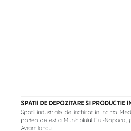
SPATII DE DEPOZITARE SI PRODUCTIE I
Spatii industriale de inchiriat in incinta M
partea de est a Municipiului Cluj-Napoca, pe
Avram Iancu.