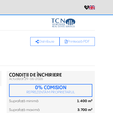
0
Distribuie
Printează PDF
CONDIȚII DE ÎNCHIRIERE
Actualizat 29-06-2026
0% COMISION
REPREZENTĂM PROPRIETARUL
Suprafață minimă
1.400 m²
Suprafață maximă
3.700 m²