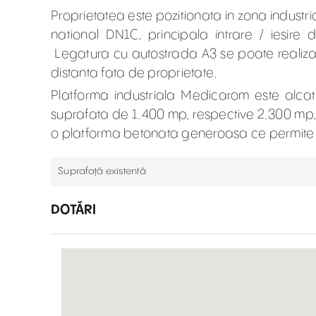
Proprietatea este pozitionata in zona industr
national DN1C, principala intrare / iesire
Legatura cu autostrada A3 se poate realiza p
distanta fata de proprietate.
Platforma industriala Medicarom este alcat
suprafata de 1.400 mp, respective 2.300 mp, 
o platforma betonata generoasa ce permite s
Suprafață existentă
DOTĂRI