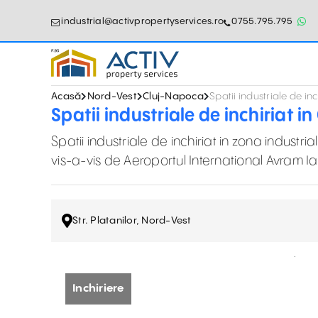
industrial@activpropertyservices.ro
0755.795.795
Acasă
Nord-Vest
Cluj-Napoca
Spatii industriale de inc
Spatii industriale de inchiriat i
Spatii industriale de inchiriat in zona industr
vis-a-vis de Aeroportul International Avram I
Str. Platanilor, Nord-Vest
Inchiriere