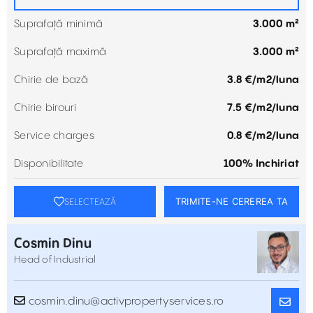
Suprafață minimă
3.000 m²
Suprafață maximă
3.000 m²
Chirie de bază
3.8 €/m2/luna
Chirie birouri
7.5 €/m2/luna
Service charges
0.8 €/m2/luna
Disponibilitate
100% Inchiriat
TRIMITE-NE CEREREA TA
SELECTEAZĂ
Cosmin Dinu
Head of Industrial
cosmin.dinu@activpropertyservices.ro