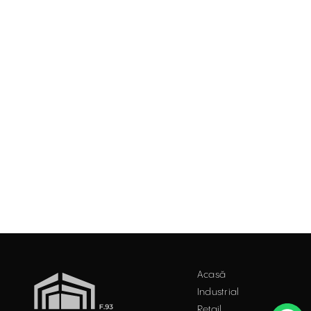
Acasă
Industrial
Retail