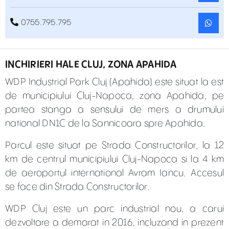
0755.795.795
INCHIRIERI HALE CLUJ, ZONA APAHIDA
WDP Industrial Park Cluj (Apahida) este situat la est
de municipiului Cluj-Napoca, zona Apahida, pe
partea stanga a sensului de mers a drumului
national DN1C de la Sannicoara spre Apahida.
Parcul este situat pe Strada Constructorilor, la 12
km de centrul municipiului Cluj-Napoca si la 4 km
de aeroportul international Avram Iancu. Accesul
se face din Strada Constructorilor.
WDP Cluj este un parc industrial nou, a carui
dezvoltare a demarat in 2016, incluzand in prezent