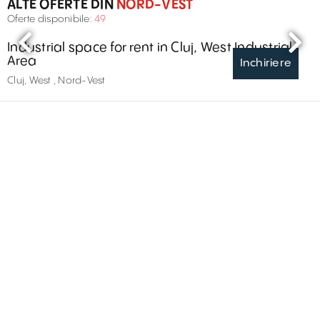
ALTE OFERTE DIN
NORD-VEST
Oferte disponibile:
49
Industrial space for rent in Cluj, West Industrial
Area
Inchiriere
Cluj, West , Nord-Vest