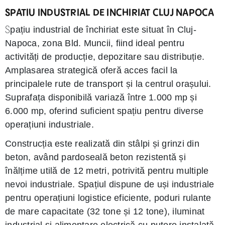
SPATIU INDUSTRIAL DE INCHIRIAT CLUJ NAPOCA
pațiu industrial de închiriat este situat în Cluj-
S
Napoca, zona Bld. Muncii, fiind ideal pentru
activități de producție, depozitare sau distribuție.
Amplasarea strategică oferă acces facil la
principalele rute de transport și la centrul orașului.
Suprafața disponibilă variază între 1.000 mp și
6.000 mp, oferind suficient spațiu pentru diverse
operațiuni industriale.
Construcția este realizată din stâlpi și grinzi din
beton, având pardoseală beton rezistentă și
înălțime utilă de 12 metri, potrivită pentru multiple
nevoi industriale. Spațiul dispune de uși industriale
pentru operațiuni logistice eficiente, poduri rulante
de mare capacitate (32 tone și 12 tone), iluminat