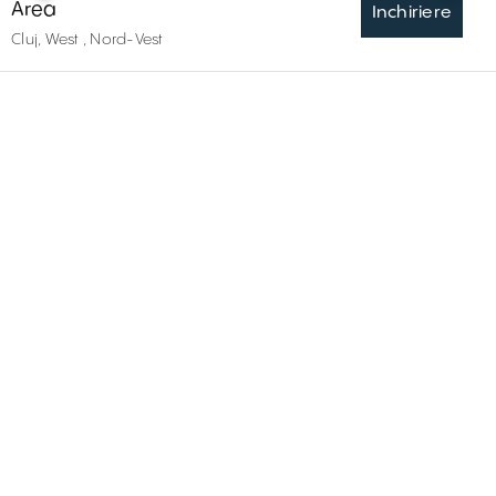
Area
Inchiriere
Cluj, West , Nord-Vest