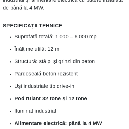
industrial și alimentare electrică cu putere instalată
de până la 4 MW.
SPECIFICAȚII TEHNICE
Suprafață totală: 1.000 – 6.000 mp
Înălțime utilă: 12 m
Structură: stâlpi și grinzi din beton
Pardoseală beton rezistent
Uși industriale tip drive-in
Pod rulant 32 tone și 12 tone
Iluminat industrial
Alimentare electrică: până la 4 MW