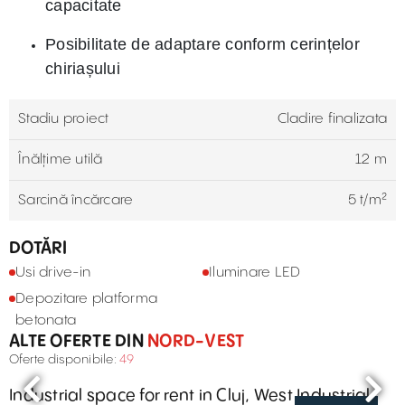
capacitate
Posibilitate de adaptare conform cerințelor
chiriașului
Stadiu proiect
Cladire finalizata
Înălțime utilă
12 m
Sarcină încărcare
5 t/m²
DOTĂRI
Usi drive-in
Iluminare LED
Depozitare platforma
betonata
ALTE OFERTE DIN
NORD-VEST
Oferte disponibile:
49
Industrial space for rent in Cluj, West Industrial