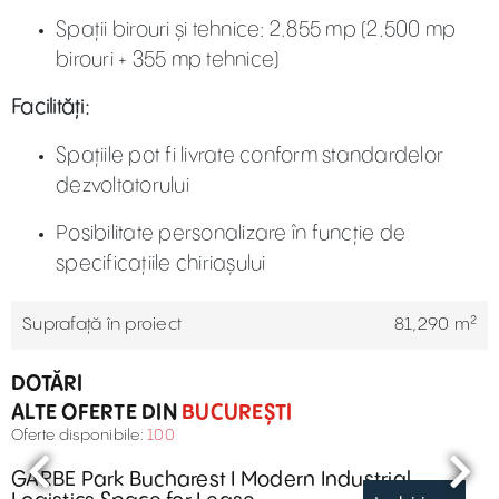
Spații birouri și tehnice: 2.855 mp (2.500 mp
birouri + 355 mp tehnice)
Facilități:
Spațiile pot fi livrate conform standardelor
dezvoltatorului
Posibilitate personalizare în funcție de
specificațiile chiriașului
Suprafaţă în proiect
81,290 m²
DOTĂRI
ALTE OFERTE DIN
BUCUREȘTI
Oferte disponibile:
100
GARBE Park Bucharest I Modern Industrial