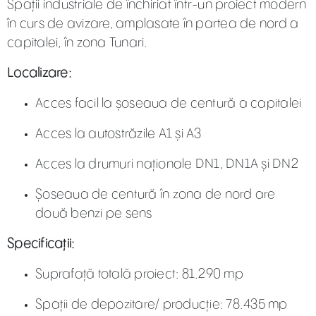
Spații industriale de închiriat într-un proiect modern
în curs de avizare, amplasate în partea de nord a
capitalei, în zona Tunari.
Localizare:
Acces facil la șoseaua de centură a capitalei
Acces la autostrăzile A1 și A3
Acces la drumuri naționale DN1, DN1A și DN2
Șoseaua de centură în zona de nord are
două benzi pe sens
Specificații:
Suprafață totală proiect: 81.290 mp
Spații de depozitare/ producție: 78.435 mp