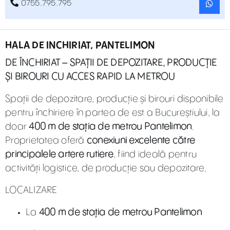
0755.795.795
HALA DE INCHIRIAT, PANTELIMON
DE ÎNCHIRIAT – SPAȚII DE DEPOZITARE, PRODUCȚIE
ȘI BIROURI CU ACCES RAPID LA METROU
Spații de depozitare, producție și birouri disponibile
pentru închiriere în partea de est a Bucureștiului, la
doar
400 m de stația de metrou Pantelimon
.
Proprietatea oferă
conexiuni excelente către
principalele artere rutiere
, fiind ideală pentru
activități logistice, de producție sau depozitare.
LOCALIZARE
La
400 m de stația de metrou Pantelimon