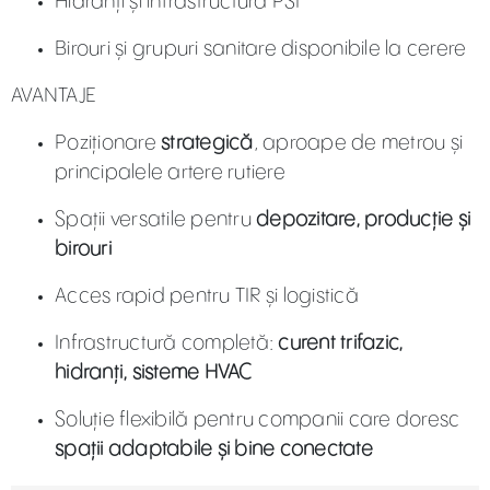
Hidranți și infrastructură PSI
Birouri și grupuri sanitare disponibile la cerere
AVANTAJE
Poziționare
strategică
, aproape de metrou și
principalele artere rutiere
Spații versatile pentru
depozitare, producție și
birouri
Acces rapid pentru TIR și logistică
Infrastructură completă:
curent trifazic,
hidranți, sisteme HVAC
Soluție flexibilă pentru companii care doresc
spații adaptabile și bine conectate