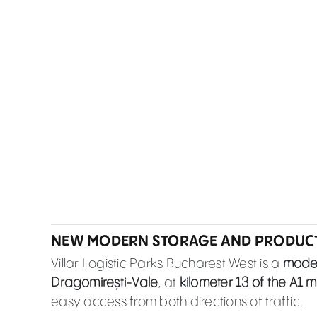
NEW MODERN STORAGE AND PRODUCTI
Villar Logistic Parks Bucharest West is a
moder
Dragomirești-Vale
, at
kilometer 13 of the A1 m
easy access from both directions of traffic.