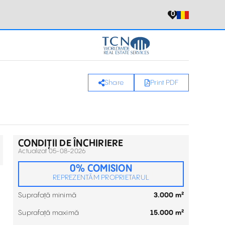
0
Share
Print PDF
CONDIȚII DE ÎNCHIRIERE
Actualizat 05-08-2026
0% COMISION
REPREZENTĂM PROPRIETARUL
Suprafață minimă
3.000 m²
Suprafață maximă
15.000 m²