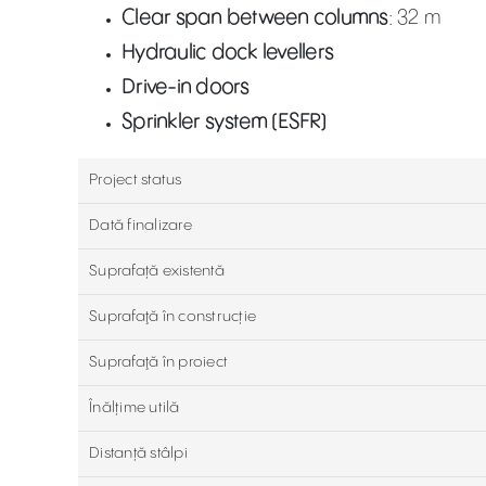
Clear span between columns
: 32 m
Hydraulic dock levellers
Drive-in doors
Sprinkler system (ESFR)
Project status
Dată finalizare
Suprafață existentă
Suprafaţă în construcție
Suprafaţă în proiect
Înălțime utilă
Distanță stâlpi