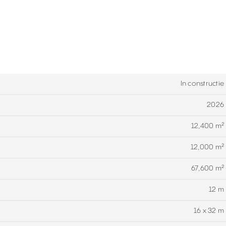
In constructie
2026
12,400 m²
12,000 m²
67,600 m²
12 m
16 x 32 m