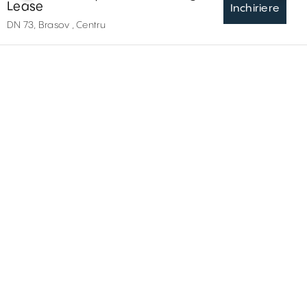
Lease
Inchiriere
DN 73, Brasov , Centru