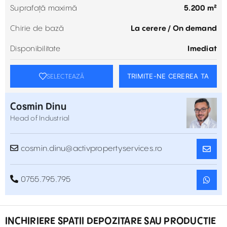
Suprafață maximă
5.200 m²
Chirie de bază
La cerere / On demand
Disponibilitate
Imediat
TRIMITE-NE CEREREA TA
SELECTEAZĂ
Cosmin Dinu
Head of Industrial
cosmin.dinu@activpropertyservices.ro
0755.795.795
INCHIRIERE SPATII DEPOZITARE SAU PRODUCTIE