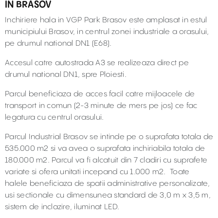
IN BRASOV
Inchiriere hala in VGP Park Brasov este amplasat in estul
municipiului Brasov, in centrul zonei industriale a orasului,
pe drumul national DN1 (E68).
Accesul catre autostrada A3 se realizeaza direct pe
drumul national DN1, spre Ploiesti.
Parcul beneficiaza de acces facil catre mijloacele de
transport in comun (2-3 minute de mers pe jos) ce fac
legatura cu centrul orasului.
Parcul Industrial Brasov se intinde pe o suprafata totala de
535.000 m2 si va avea o suprafata inchiriabila totala de
180.000 m2. Parcul va fi alcatuit din 7 cladiri cu suprafete
variate si ofera unitati incepand cu 1.000 m2. Toate
halele beneficiaza de spatii administrative personalizate,
usi sectionale cu dimensunea standard de 3,0 m x 3,5 m,
sistem de inclazire, iluminat LED.