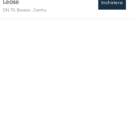
Lease
Inchiriere
DN 73, Brasov , Centru