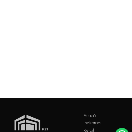
Acasă
Industrial
Retail