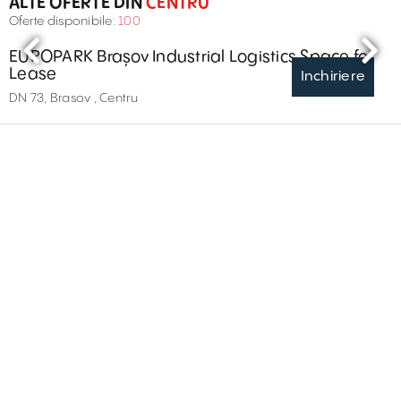
ALTE OFERTE DIN
CENTRU
Oferte disponibile:
100
EUROPARK Brașov Industrial Logistics Space for
Lease
Inchiriere
DN 73, Brasov , Centru