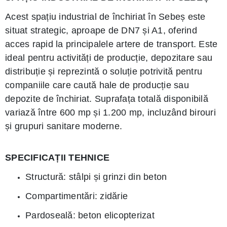
Acest spațiu industrial de închiriat în Sebeș este
situat strategic, aproape de DN7 și A1, oferind
acces rapid la principalele artere de transport. Este
ideal pentru activități de producție, depozitare sau
distribuție și reprezintă o soluție potrivită pentru
companiile care caută hale de producție sau
depozite de închiriat. Suprafața totală disponibilă
variază între 600 mp și 1.200 mp, incluzând birouri
și grupuri sanitare moderne.
SPECIFICAȚII TEHNICE
Structură: stâlpi și grinzi din beton
Compartimentări: zidărie
Pardoseală: beton elicopterizat