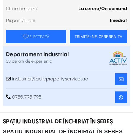
Chirie de bază
La cerere/On demand
Disponibilitate
Imediat
TRIMITE-NE CEREREA TA
SELECTEAZĂ
Departament Industrial
33 de ani de experienta
industrial@activpropertyservices.ro
0755.795.795
SPAȚIU INDUSTRIAL DE ÎNCHIRIAT ÎN SEBEȘ
SPAȚIU INDUSTRIAL DE ÎNCHIRIAT ÎN SEBEȘ