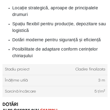
Locație strategică, aproape de principalele
drumuri
Spațiu flexibil pentru producție, depozitare sau
logistică
Dotări moderne pentru siguranță și eficiență
Posibilitate de adaptare conform cerințelor
chiriașului
Stadiu proiect
Cladire finalizata
Înălțime utilă
3 m
Sarcină încărcare
5 t/m²
DOTĂRI