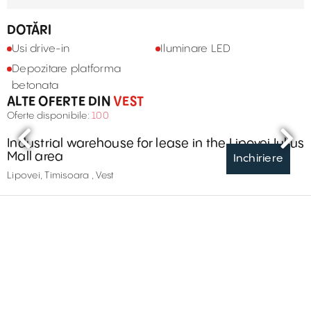
DOTĂRI
Usi drive-in
Iluminare LED
Depozitare platforma
betonata
ALTE OFERTE DIN
VEST
Oferte disponibile:
100
Industrial warehouse for lease in the Lipovei Iulius
Mall area
Inchiriere
Lipovei, Timisoara , Vest