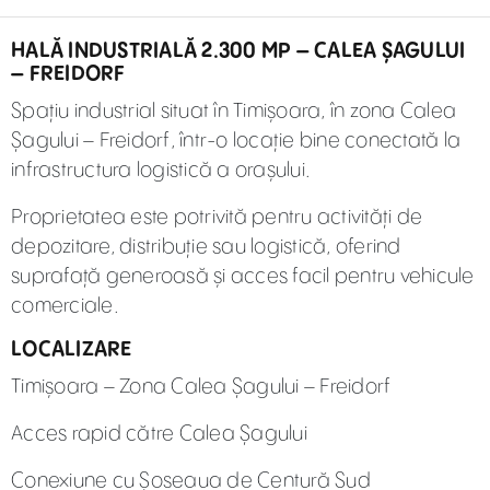
HALĂ INDUSTRIALĂ 2.300 MP – CALEA ȘAGULUI
– FREIDORF
Spațiu industrial situat în Timișoara, în zona Calea
Șagului – Freidorf, într-o locație bine conectată la
infrastructura logistică a orașului.
Proprietatea este potrivită pentru activități de
depozitare, distribuție sau logistică, oferind
suprafață generoasă și acces facil pentru vehicule
comerciale.
LOCALIZARE
Timișoara – Zona Calea Șagului – Freidorf
Acces rapid către Calea Șagului
Conexiune cu Șoseaua de Centură Sud