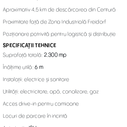
Aproximativ 4,5 km de descărcarea din Centură
Proximitate față de Zona Industrială Freidorf
Poziționare potrivită pentru logistică și distribuție
SPECIFICAȚII TEHNICE
Suprafață totală:
2.300 mp
Înălțime utilă:
6 m
Instalații: electrice și sanitare
Utilități: electricitate, apă, canalizare, gaz
Acces drive-in pentru camioane
Locuri de parcare în incintă