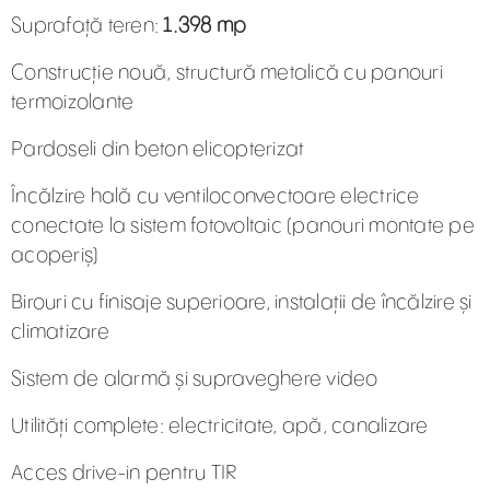
Suprafață teren:
1.398 mp
Construcție nouă, structură metalică cu panouri
termoizolante
Pardoseli din beton elicopterizat
Încălzire hală cu ventiloconvectoare electrice
conectate la sistem fotovoltaic (panouri montate pe
acoperiș)
Birouri cu finisaje superioare, instalații de încălzire și
climatizare
Sistem de alarmă și supraveghere video
Utilități complete: electricitate, apă, canalizare
Acces drive-in pentru TIR