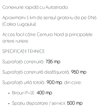
Conexiune rapidă cu Autostrada
Aproximativ 1 km de sensul giratoriu de pe DN6
(Calea Lugojului)
Acces facil către Centura Nord și principalele
artere rutiere
SPECIFICAȚII TEHNICE
Suprafață construită:
735 mp
Suprafață construită desfășurată:
950 mp
Suprafață utilă totală:
900 mp
, din care:
Birouri P+1E:
400 mp
Spațiu depozitare / servicii:
500 mp