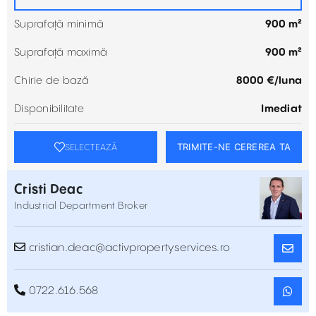
Suprafață minimă
900 m²
Suprafață maximă
900 m²
Chirie de bază
8000 €/luna
Disponibilitate
Imediat
TRIMITE-NE CEREREA TA
SELECTEAZĂ
Cristi Deac
Industrial Department Broker
cristian.deac@activpropertyservices.ro
0722.616.568