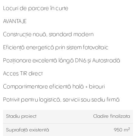
Locuri de parcare în curte
AVANTAJE
Construcție nouă, standard modern
Eficiență energetică prin sistem fotovoltaic
Poziționare excelentă lângă DN6 și Autostradă
Acces TIR direct
Compartimentare eficientă hală + birouri
Potrivit pentru logistică, servicii sau sediu firmă
Stadiu proiect
Cladire finalizata
Suprafață existentă
950 m²