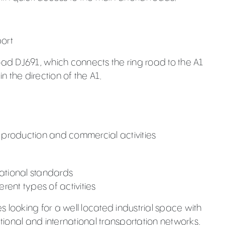
port
oad DJ691, which connects the ring road to the A1
n the direction of the A1.
 production and commercial activities
rnational standards
rent types of activities
es looking for a well located industrial space with
ional and international transportation networks.