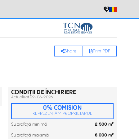
0
Share
Print PDF
CONDIȚII DE ÎNCHIRIERE
Actualizat 29-06-2026
0% COMISION
REPREZENTĂM PROPRIETARUL
Suprafață minimă
2.500 m²
Suprafață maximă
8.000 m²