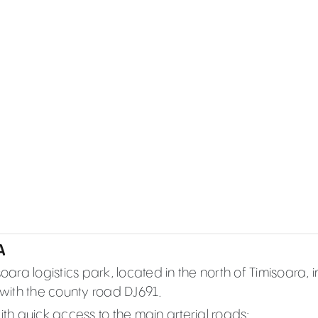
A
oara logistics park, located in the north of Timisoara, i
 with the county road DJ691.
ith quick access to the main arterial roads: