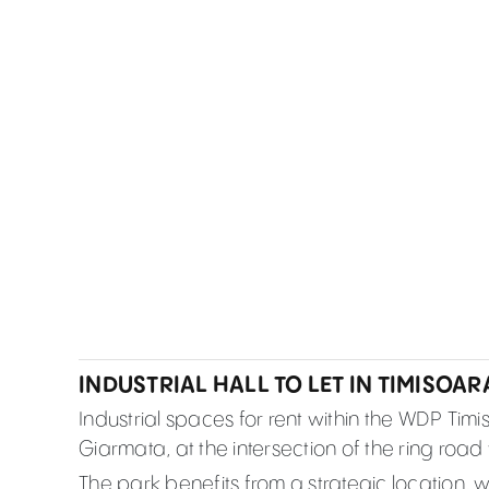
INDUSTRIAL HALL TO LET IN TIMISOAR
Industrial spaces for rent within the WDP Timis
Giarmata, at the intersection of the ring road
The park benefits from a strategic location, w