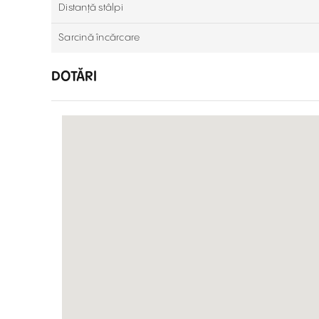
Distanță stâlpi
Sarcină încărcare
DOTĂRI