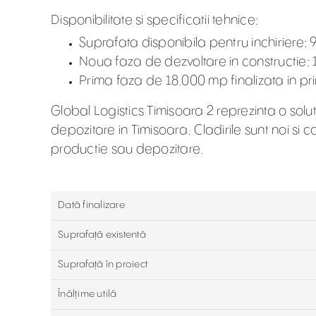
Disponibilitate si specificatii tehnice:
Suprafata disponibila pentru inchiriere: 
Noua faza de dezvoltare in constructie: 
Prima faza de 18.000 mp finalizata in pr
Global Logistics Timisoara 2 reprezinta o sol
depozitare in Timisoara. Cladirile sunt noi si 
productie sau depozitare.
Dată finalizare
Suprafață existentă
Suprafaţă în proiect
Înălțime utilă