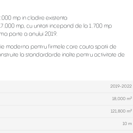
9.000 mp in cladire existenta
17.000 mp, cu unitati incepand de la 1.700 mp
ima parte a anului 2019.
utie moderna pentru firmele care cauta spatii de
construite la standardarde inalte pentru activitate de
2019-2022
18,000 m²
121,800 m²
10 m