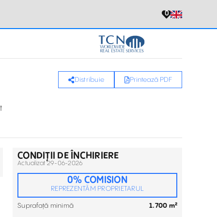
0
Distribuie
Printează PDF
t
CONDIȚII DE ÎNCHIRIERE
Actualizat 29-06-2026
0% COMISION
REPREZENTĂM PROPRIETARUL
Suprafață minimă
1.700 m²