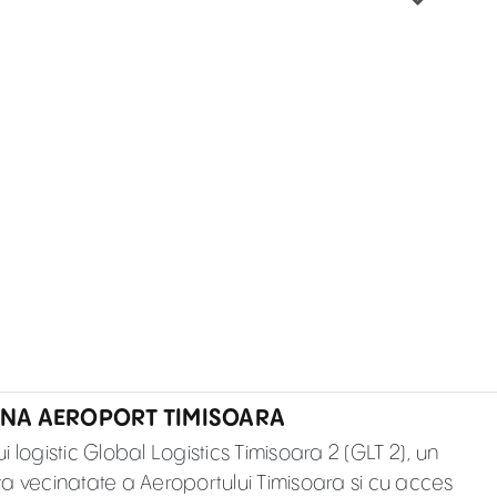
ZONA AEROPORT TIMISOARA
ui logistic Global Logistics Timisoara 2 (GLT 2), un
a vecinatate a Aeroportului Timisoara si cu acces