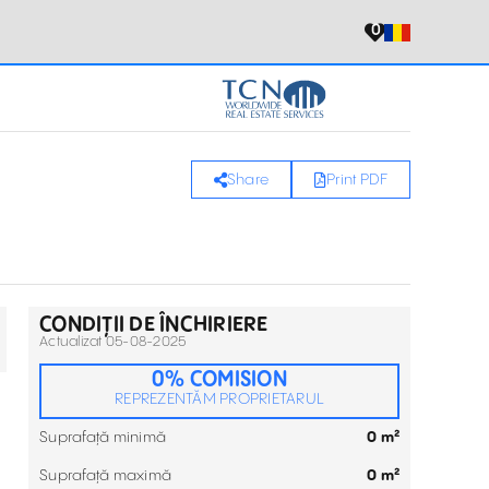
0
Share
Print PDF
CONDIȚII DE ÎNCHIRIERE
Actualizat 05-08-2025
0% COMISION
REPREZENTĂM PROPRIETARUL
Suprafață minimă
0 m²
Suprafață maximă
0 m²