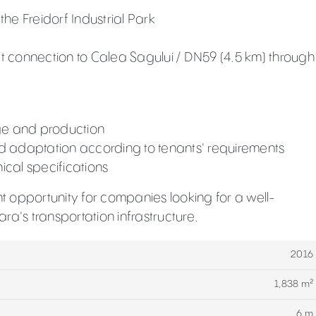
 the Freidorf Industrial Park
 connection to Calea Sagului / DN59 (4.5 km) through
age and production
d adaptation according to tenants' requirements
cal specifications
nt opportunity for companies looking for a well-
ra's transportation infrastructure.
2016
1,838 m²
6 m