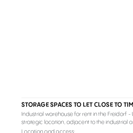
STORAGE SPACES TO LET CLOSE TO TI
Industrial warehouse for rent in the Freidorf -
strategic location, adjacent to the industrial 
Location and access: