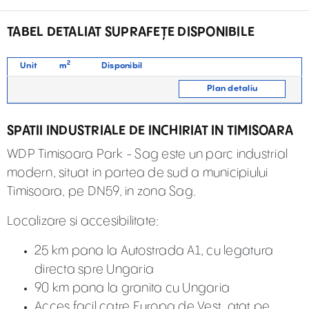
TABEL DETALIAT SUPRAFEȚE DISPONIBILE
2
Unit
m
Disponibil
Plan detaliu
SPATII INDUSTRIALE DE INCHIRIAT IN TIMISOARA
WDP Timisoara Park - Sag este un parc industrial
modern, situat in partea de sud a municipiului
Timisoara, pe DN59, in zona Sag.
Localizare si accesibilitate:
25 km pana la Autostrada A1, cu legatura
directa spre Ungaria
90 km pana la granita cu Ungaria
Acces facil catre Europa de Vest, atat pe