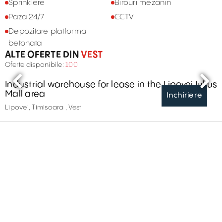
Sprinklere
Birouri mezanin
Paza 24/7
CCTV
Depozitare platforma
betonata
ALTE OFERTE DIN
VEST
Oferte disponibile:
100
Industrial warehouse for lease in the Lipovei Iulius
Mall area
Inchiriere
Lipovei, Timisoara , Vest